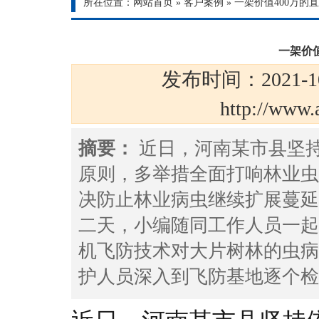
所在位置：
网站首页
»
客户案例
»
一架价值400万的
一架价
发布时间：2021-1
http://ww
摘要：
近日，河南某市县坚
原则，多举措全面打响林业虫
决防止林业病虫继续扩展蔓延
二天，小编随同工作人员一起
机飞防技术对大片树林的虫病
护人员深入到飞防基地逐个检