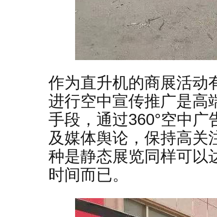
作为直升机的商展活动
进行空中宣传推广是高
手段，通过360°空中
及媒体舆论，保持高关
种是静态展览同样可以
时间而已。