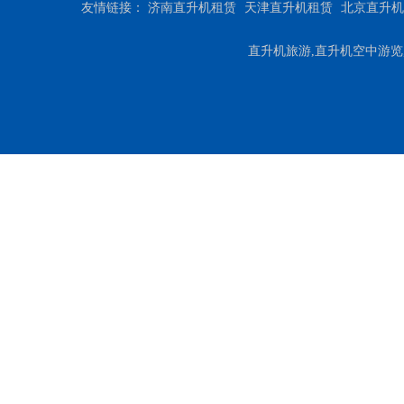
友情链接：
济南直升机租赁
天津直升机租赁
北京直升机
直升机旅游,直升机空中游览,直升机