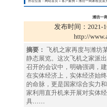
所在位置：
网站首页
»
客户案例
»
潍坊一商家租赁直
潍坊一
发布时间：2021-1
http://ww
摘要：
飞机之家再度与潍坊
静态展览。这次飞机之家派出
召开的会议中，明确强调，建
在实体经济上，实体经济始终
的命脉，更是国家综合实力和
家利用直升机来开展对实体经
具……