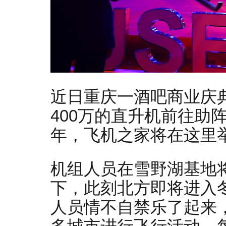
近日重庆一酒吧商业庆
400万的直升机前往助
年，飞机之家将在这里
机组人员在雪野湖基地
下，此刻北方即将进入
人员情不自禁乐了起来