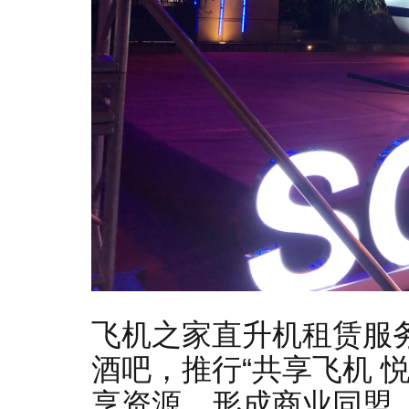
飞机之家直升机租赁服
酒吧，推行“共享飞机 
享资源，形成商业同盟