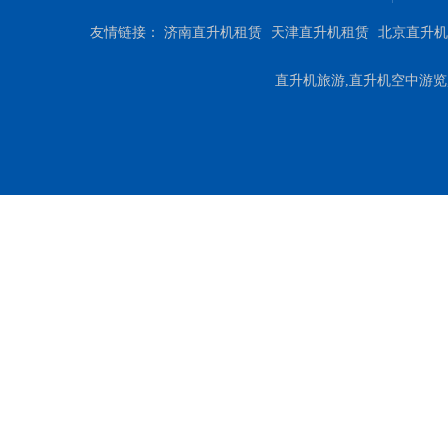
友情链接：
济南直升机租赁
天津直升机租赁
北京直升机
直升机旅游,直升机空中游览,直升机