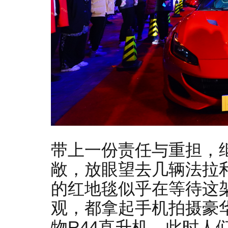
带上一份责任与重担，
敞，放眼望去几辆法拉
的红地毯似乎在等待这
观，都拿起手机拍摄豪
物R44直升机，此时人