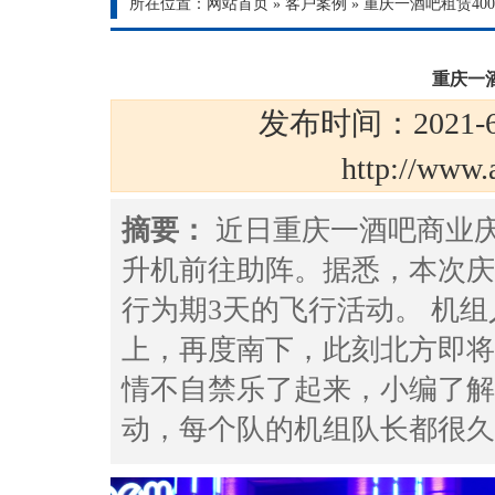
所在位置：
网站首页
»
客户案例
»
重庆一酒吧租赁40
重庆一
发布时间：2021-6
http://ww
摘要：
近日重庆一酒吧商业庆
升机前往助阵。据悉，本次庆
行为期3天的飞行活动。 机
上，再度南下，此刻北方即将
情不自禁乐了起来，小编了解
动，每个队的机组队长都很久