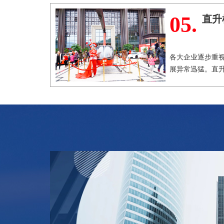
05.
直升
各大企业逐步重
展异常迅猛。直