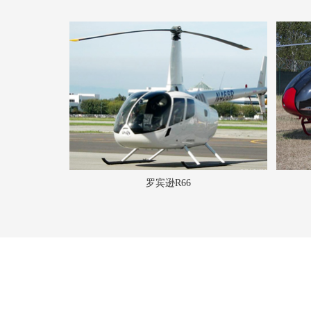
罗宾逊R66