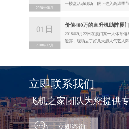
一楼盘活动现场，眼下进入高温季
2020年08月
价值400万的直升机助阵厦
01日
2018年9月22日在厦门某一大体
透露，现场去了好几大超人气艺人
2018年12月
立即联系我们
飞机之家团队为您提供专
立即咨询