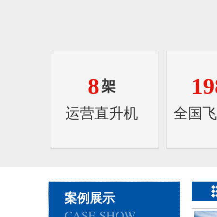
8
19
架
运营直升机
全国飞
案例展示
CASE SHOW